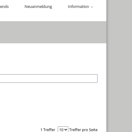
iends
Neuanmeldung
Information
1 Treffer
Treffer pro Seite