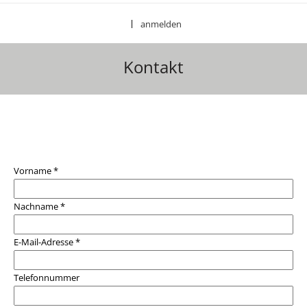
anmelden
|
Kontakt
OPEN.FeedbackModule
Vorname *
Nachname *
E-Mail-Adresse *
Telefonnummer