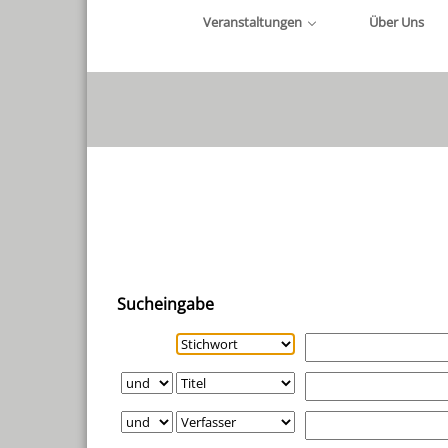
Veranstaltungen
Über Uns
Erweiterte Suche
Sucheingabe