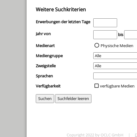
Weitere Suchkriterien
Erwerbungen der letzten Tage
Jahr von
bis
Medienart
Physische Medien
Mediengruppe
Zweigstelle
Sprachen
Verfügbarkeit
verfügbare Medien
Copyright 2022 by OCLC GmbH
|
D