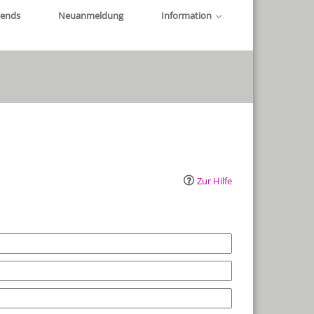
iends
Neuanmeldung
Information
Zur Hilfe