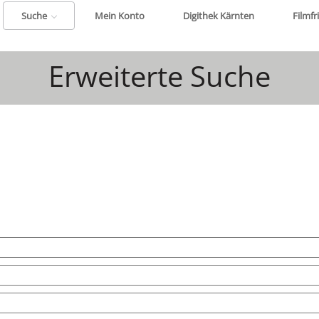
Suche
Mein Konto
Digithek Kärnten
Filmfr
Erweiterte Suche