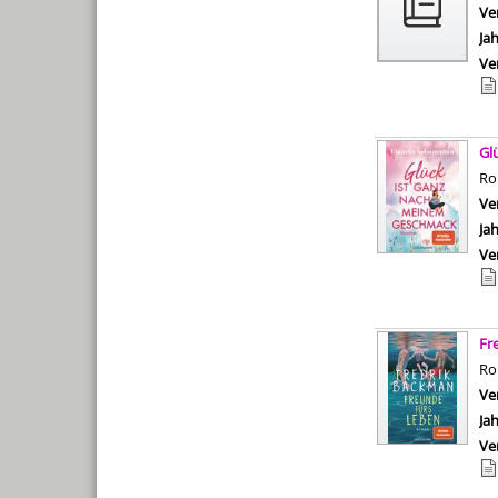
Ve
Ja
Ve
Gl
R
Ve
Ja
Ve
Fr
R
Ve
Ja
Ve