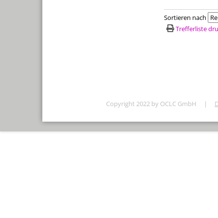
Sortieren nach
Trefferliste d
Copyright 2022 by OCLC GmbH
|
D