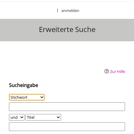
anmelden
|
Erweiterte Suche
Erweiterte Suche
Zur Hilfe
Sucheingabe