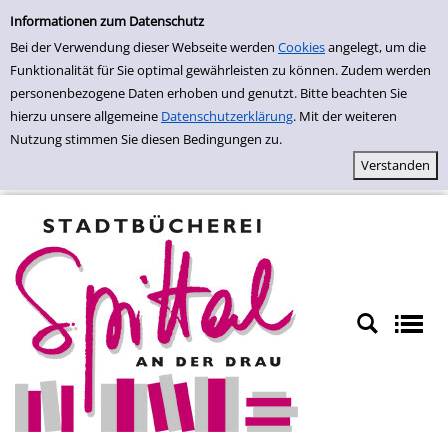
Erweiterte Suche
Zur erweiterten Suche springen
Informationen zum Datenschutz
Bei der Verwendung dieser Webseite werden
Cookies
angelegt, um die
Funktionalität für Sie optimal gewährleisten zu können. Zudem werden
personenbezogene Daten erhoben und genutzt. Bitte beachten Sie
hierzu unsere allgemeine
Datenschutzerklärung
. Mit der weiteren
Nutzung stimmen Sie diesen Bedingungen zu.