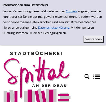
Erweiterte Suche
Zur erweiterten Suche springen
Informationen zum Datenschutz
Bei der Verwendung dieser Webseite werden
Cookies
angelegt, um die
Funktionalität für Sie optimal gewährleisten zu können. Zudem werden
personenbezogene Daten erhoben und genutzt. Bitte beachten Sie
hierzu unsere allgemeine
Datenschutzerklärung
. Mit der weiteren
Nutzung stimmen Sie diesen Bedingungen zu.