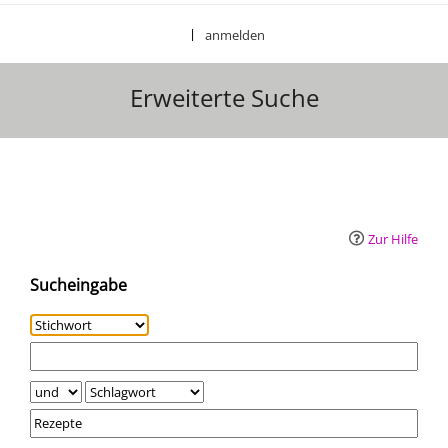
anmelden
|
Erweiterte Suche
Erweiterte Suche
Zur Hilfe
Sucheingabe